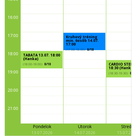
16:00
17:00
Kruhový tréning
min. 6osôb 14.07.
17:00
(17:00-18:00)
8/18
18:00
TABATA 13.07. 18:00
(Hanka)
CARDIO STEP 1
(18:00-19:00)
0/10
18:30 (Hanka)
19:00
(18:30-19:30)
0/2
20:00
21:00
Pondelok
Utorok
Streda
13.07.2026
14.07.2026
15.07.202