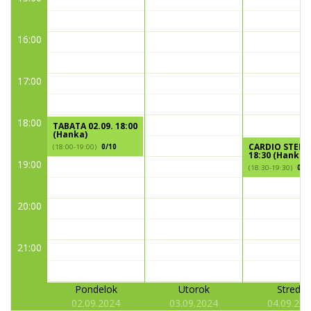
16:00
17:00
18:00
TABATA 02.09. 18:00
(Hanka)
CARDIO STEP 0
(18:00-19:00)
0/10
18:30 (Hanka)
19:00
(18:30-19:30)
0/1
20:00
21:00
Pondelok
Utorok
Streda
02.09.2024
03.09.2024
04.09.202