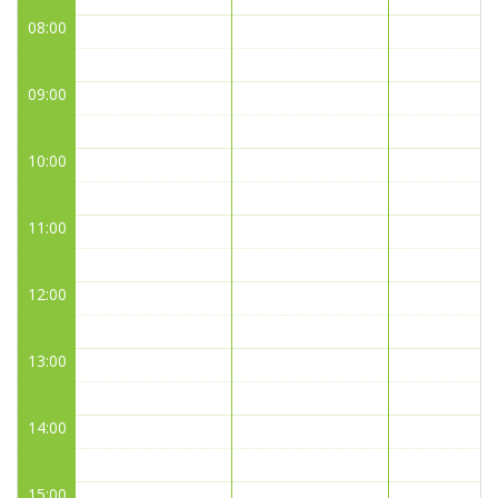
08:00
09:00
10:00
11:00
12:00
13:00
14:00
15:00