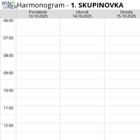
Harmonogram -
1. SKUPINOVKA
Pondelok
Utorok
Streda
13.10.2025
14.10.2025
15.10.2025
06:00
07:00
08:00
09:00
10:00
11:00
12:00