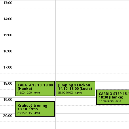
13:00
14:00
15:00
16:00
17:00
18:00
TABATA 13.10. 18:00
Jumping s Luckou
(Hanka)
14.10. 18:00 (Lucia)
(18:00-19:00)
0/10
(18:00-19:00)
12/16
CARDIO STEP 15.
18:30 (Hanka)
19:00
(18:30-19:30)
0/10
Kruhový tréning
13.10. 19:15
(19:15-20:15)
4/18
20:00