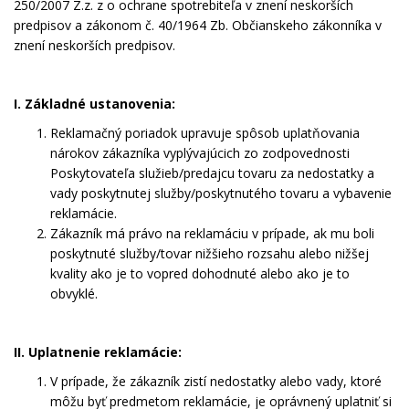
250/2007 Z.z. z o ochrane spotrebiteľa v znení neskorších
predpisov a zákonom č. 40/1964 Zb. Občianskeho zákonníka v
znení neskorších predpisov.
I. Základné ustanovenia:
Reklamačný poriadok upravuje spôsob uplatňovania
nárokov zákazníka vyplývajúcich zo zodpovednosti
Poskytovateľa služieb/predajcu tovaru za nedostatky a
vady poskytnutej služby/poskytnutého tovaru a vybavenie
reklamácie.
Zákazník má právo na reklamáciu v prípade, ak mu boli
poskytnuté služby/tovar nižšieho rozsahu alebo nižšej
kvality ako je to vopred dohodnuté alebo ako je to
obvyklé.
II. Uplatnenie reklamácie:
V prípade, že zákazník zistí nedostatky alebo vady, ktoré
môžu byť predmetom reklamácie, je oprávnený uplatniť si