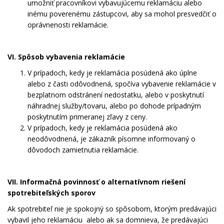
umožniť pracovníkovi vybavujúcemu reklamáciu alebo
inému poverenému zástupcovi, aby sa mohol presvedčiť o
oprávnenosti reklamácie.
VI. Spôsob vybavenia reklamácie
V prípadoch, kedy je reklamácia posúdená ako úplne
alebo z časti odôvodnená, spočíva vybavenie reklamácie v
bezplatnom odstránení nedostatku, alebo v poskytnutí
náhradnej služby/tovaru, alebo po dohode prípadným
poskytnutím primeranej zľavy z ceny.
V prípadoch, kedy je reklamácia posúdená ako
neodôvodnená, je zákazník písomne informovaný o
dôvodoch zamietnutia reklamácie.
VII. Informačná povinnosť o alternatívnom riešení
spotrebiteľských sporov
Ak spotrebiteľ nie je spokojný so spôsobom, ktorým predávajúci
vybavil jeho reklamáciu alebo ak sa domnieva, že predávajúci